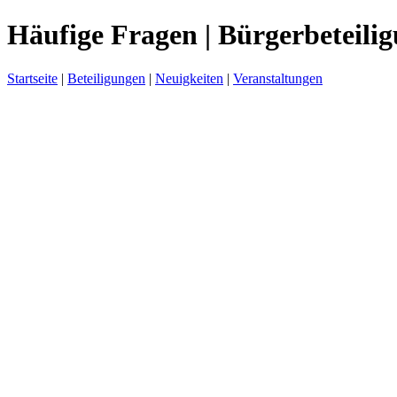
Häufige Fragen | Bürgerbeteili
Startseite
|
Beteiligungen
|
Neuigkeiten
|
Veranstaltungen